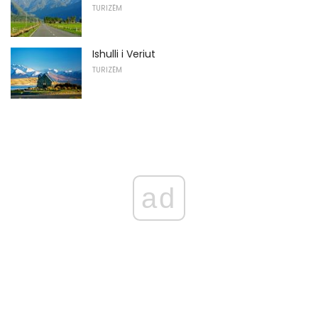
TURIZËM
Ishulli i Veriut
TURIZËM
ad