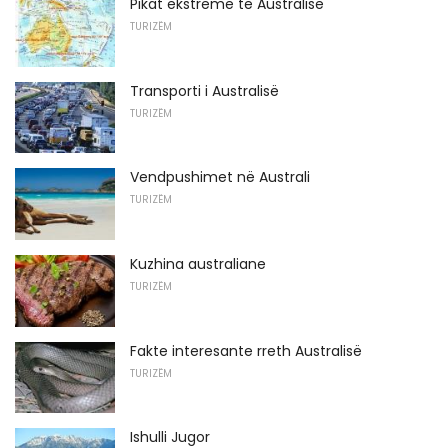
Pikat ekstreme të Australisë
TURIZËM
Transporti i Australisë
TURIZËM
Vendpushimet në Australi
TURIZËM
Kuzhina australiane
TURIZËM
Fakte interesante rreth Australisë
TURIZËM
Ishulli Jugor