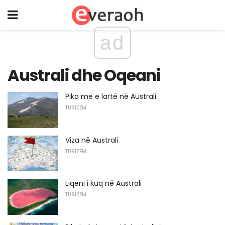
ad
Australi dhe Oqeani
Pika më e lartë në Australi
TURIZËM
Viza në Australi
TURIZËM
Liqeni i kuq në Australi
TURIZËM