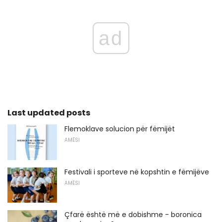
ad
Last updated posts
Flemoklave solucion për fëmijët
AMËSI
Festivali i sporteve në kopshtin e fëmijëve
AMËSI
Çfarë është më e dobishme - boronica