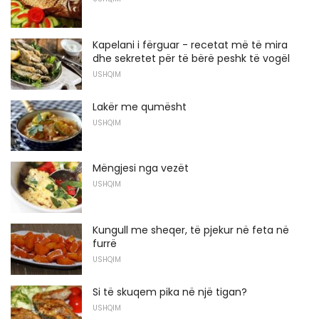
Kapelani i fërguar - recetat më të mira
dhe sekretet për të bërë peshk të vogël
USHQIM
Lakër me qumësht
USHQIM
Mëngjesi nga vezët
USHQIM
Kungull me sheqer, të pjekur në feta në
furrë
USHQIM
Si të skuqem pika në një tigan?
USHQIM